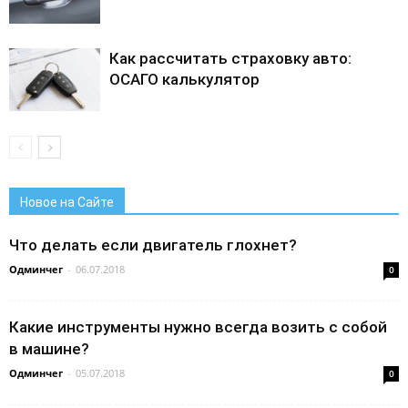
Как рассчитать страховку авто:
ОСАГО калькулятор
Новое на Сайте
Что делать если двигатель глохнет?
Одминчег
-
06.07.2018
0
Какие инструменты нужно всегда возить с собой
в машине?
Одминчег
-
05.07.2018
0