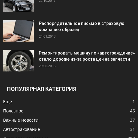
22.10.2017
Распорядительное письмо в страховую
компанию образец
24.01.2018
Ремонтировать машину по «автогражданке»
стало дороже из-за роста цен на запчасти
29.06.2016
ПОПУЛЯРНАЯ КАТЕГОРИЯ
Ещё
1
Полезное
46
Важные новости
37
Автострахование
31