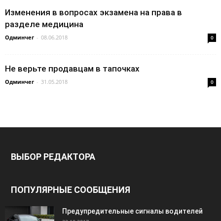
Изменения в вопросах экзамена на права в
разделе медицина
Одминчег
-
08.06.2018
0
Не верьте продавцам в тапочках
Одминчег
-
31.05.2018
0
ВЫБОР РЕДАКТОРА
ПОПУЛЯРНЫЕ СООБЩЕНИЯ
Предупредительные сигналы водителей