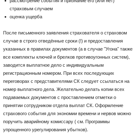
рассмотрение события и признание его (или нет)
страховым случаем
оценка ущерба
После письменного заявления страхователя о страховом
случае в строго отведённые сроки (!) и предоставления
указанных в правилах документов (а в случае "Угона" также
все комплекты ключей и брелков противоугонных систем),
заводится выплатное дело с индивидуальным
регистрационным номером. При всех последующих
переговорах с представителями СК следует ссылаться на
номер выплатного дела. Желательно делать копии всех
подаваемых документов с проставлением отметки о
принятии сотрудником отдела выплат СК. Оформление
страхового события для экономии времени и нервов можно
поручить аварийному комиссару ( см. Программы
упрощенного урегулирования убытков).