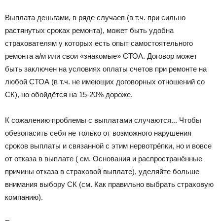
Выплата деньгами, в ряде случаев (в т.ч. при сильно
растянутых сроках ремонта), может быть удобна
страхователям у которых есть опыт самостоятельного
ремонта а/м или свои «знакомые» СТОА. Договор может
быть заключен на условиях оплаты счетов при ремонте на
любой СТОА (в т.ч. не имеющих договорных отношений со
СК), но обойдётся на 15-20% дороже.
К сожалению проблемы с выплатами случаются... Чтобы
обезопасить себя не только от возможного нарушения
сроков выплаты и связанной с этим нервотрёпки, но и вовсе
от отказа в выплате ( см. Основания и распространённые
причины отказа в страховой выплате), уделяйте больше
внимания выбору СК (см. Как правильно выбрать страховую
компанию).