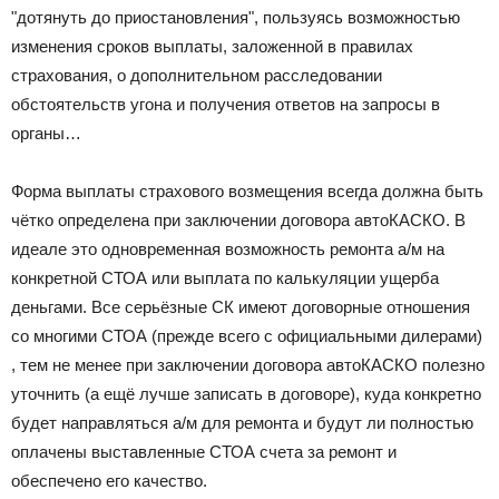
"дотянуть до приостановления", пользуясь возможностью
изменения сроков выплаты, заложенной в правилах
страхования, о дополнительном расследовании
обстоятельств угона и получения ответов на запросы в
органы…
Форма выплаты страхового возмещения всегда должна быть
чётко определена при заключении договора автоКАСКО. В
идеале это одновременная возможность ремонта а/м на
конкретной СТОА или выплата по калькуляции ущерба
деньгами. Все серьёзные СК имеют договорные отношения
со многими СТОА (прежде всего с официальными дилерами)
, тем не менее при заключении договора автоКАСКО полезно
уточнить (а ещё лучше записать в договоре), куда конкретно
будет направляться а/м для ремонта и будут ли полностью
оплачены выставленные СТОА счета за ремонт и
обеспечено его качество.