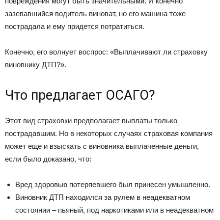
повреждения могут быть значительными. И конечно
зазевавшийся водитель виноват, но его машина тоже
пострадала и ему придется потратиться.
Конечно, его волнует воспрос: «Выплачивают ли страховку
виновнику ДТП?».
Что предлагает ОСАГО?
Этот вид страховки предполагает выплаты только
пострадавшим. Но в некоторых случаях страховая компания
может еще и взыскать с виновника выплаченные деньги,
если было доказано, что:
Вред здоровью потерпевшего был принесен умышленно.
Виновник ДТП находился за рулем в неадекватном
состоянии – пьяный, под наркотиками или в неадекватном