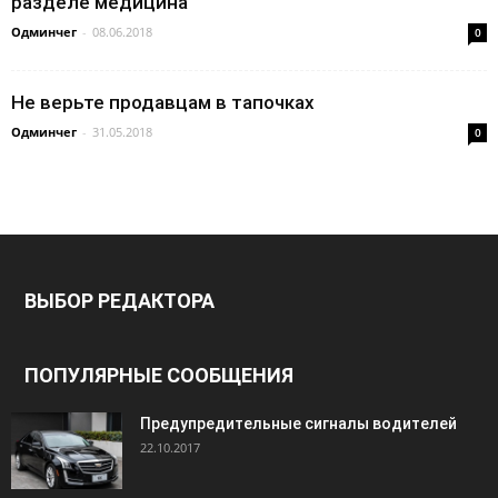
разделе медицина
Одминчег
-
08.06.2018
0
Не верьте продавцам в тапочках
Одминчег
-
31.05.2018
0
ВЫБОР РЕДАКТОРА
ПОПУЛЯРНЫЕ СООБЩЕНИЯ
Предупредительные сигналы водителей
22.10.2017