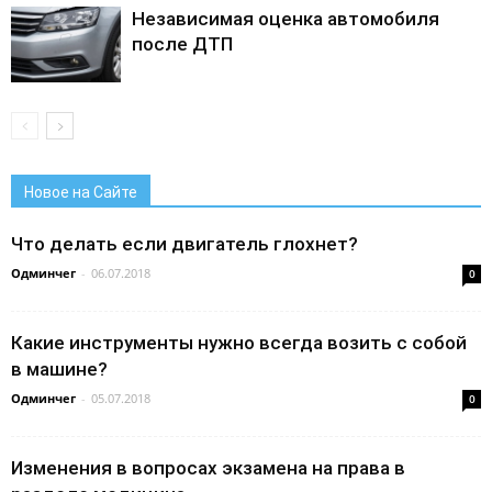
Независимая оценка автомобиля
после ДТП
Новое на Сайте
Что делать если двигатель глохнет?
Одминчег
-
06.07.2018
0
Какие инструменты нужно всегда возить с собой
в машине?
Одминчег
-
05.07.2018
0
Изменения в вопросах экзамена на права в