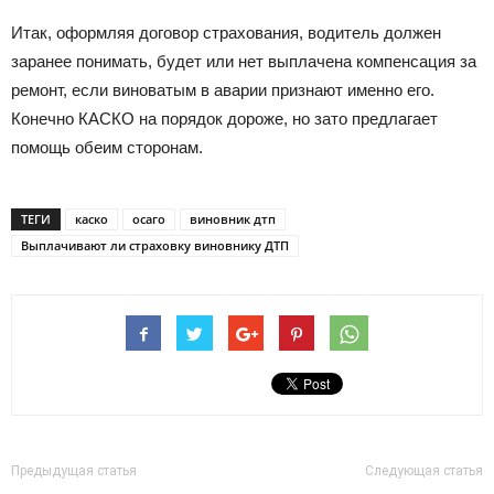
Итак, оформляя договор страхования, водитель должен
заранее понимать, будет или нет выплачена компенсация за
ремонт, если виноватым в аварии признают именно его.
Конечно КАСКО на порядок дороже, но зато предлагает
помощь обеим сторонам.
ТЕГИ
каско
осаго
виновник дтп
Выплачивают ли страховку виновнику ДТП
Предыдущая статья
Следующая статья