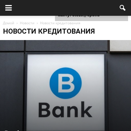
Для любых предложений по
сайту: ctozs@cp9.ru
Домой
Новости
Новости кредитования
НОВОСТИ КРЕДИТОВАНИЯ