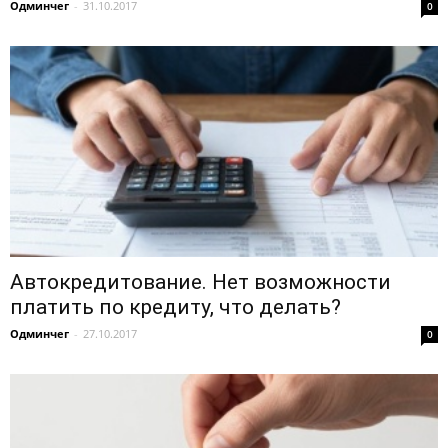
Одминчег
-
31.10.2017
0
Автокредитование. Нет возможности
платить по кредиту, что делать?
Одминчег
-
27.10.2017
0