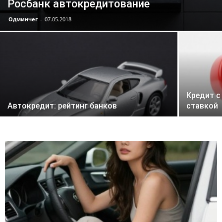
Росбанк автокредитование
Одминчег
-
07.05.2018
Кредит с
Автокредит: рейтинг банков
ставкой