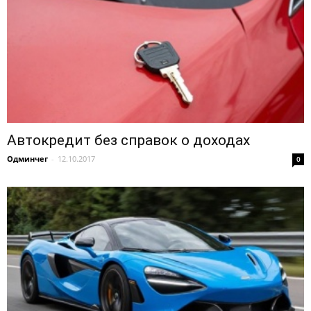
Автокредит без справок о доходах
Одминчег
-
12.10.2017
0