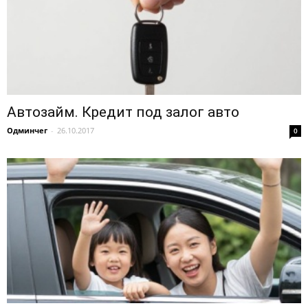
Автозайм. Кредит под залог авто
Одминчег
-
26.10.2017
0