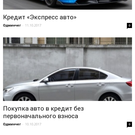
Кредит «Экспресс авто»
Одминчег
-
11.10.2017
0
Покупка авто в кредит без
первоначального взноса
Одминчег
-
10.10.2017
0