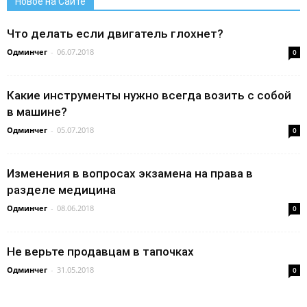
Новое на Сайте
Что делать если двигатель глохнет?
Одминчег
-
06.07.2018
0
Какие инструменты нужно всегда возить с собой
в машине?
Одминчег
-
05.07.2018
0
Изменения в вопросах экзамена на права в
разделе медицина
Одминчег
-
08.06.2018
0
Не верьте продавцам в тапочках
Одминчег
-
31.05.2018
0