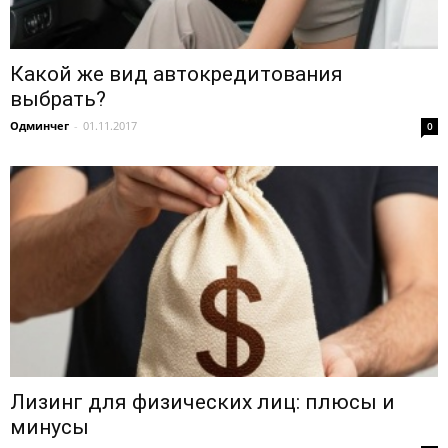
Какой же вид автокредитования
выбрать?
Одминчег
-
01.11.2017
0
Лизинг для физических лиц: плюсы и
минусы