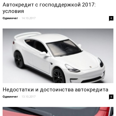
Автокредит с господдержкой 2017:
условия
Одминчег
-
14.10.2017
0
Недостатки и достоинства автокредита
Одминчег
-
13.10.2017
0