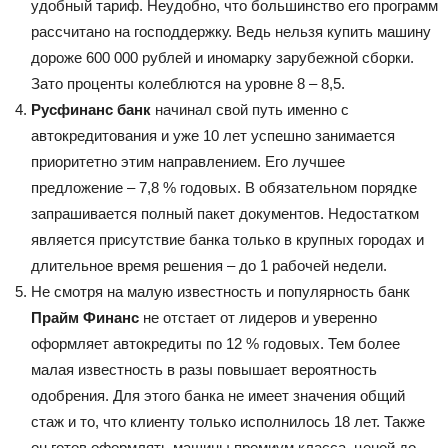
удобный тариф. Неудобно, что большинство его программ
рассчитано на господдержку. Ведь нельзя купить машину
дороже 600 000 рублей и иномарку зарубежной сборки.
Зато проценты колеблются на уровне 8 – 8,5.
Русфинанс банк
начинал свой путь именно с
автокредитования и уже 10 лет успешно занимается
приоритетно этим направлением. Его лучшее
предложение – 7,8 % годовых. В обязательном порядке
запрашивается полный пакет документов. Недостатком
является присутствие банка только в крупных городах и
длительное время решения – до 1 рабочей недели.
Не смотря на малую известность и популярность банк
Прайм Финанс
не отстает от лидеров и уверенно
оформляет автокредиты по 12 % годовых. Тем более
малая известность в разы повышает вероятность
одобрения. Для этого банка не имеет значения общий
стаж и то, что клиенту только исполнилось 18 лет. Также
он готов оформлять машины премиум класса, ценой до