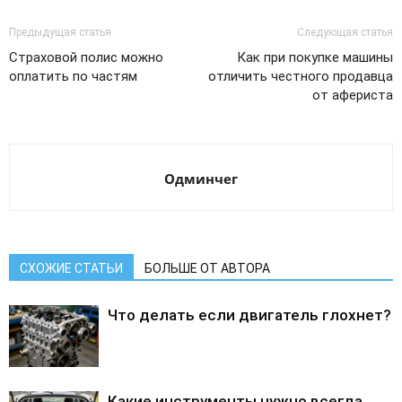
Предыдущая статья
Следующая статья
Страховой полис можно
Как при покупке машины
оплатить по частям
отличить честного продавца
от афериста
Одминчег
СХОЖИЕ СТАТЬИ
БОЛЬШЕ ОТ АВТОРА
Что делать если двигатель глохнет?
Какие инструменты нужно всегда