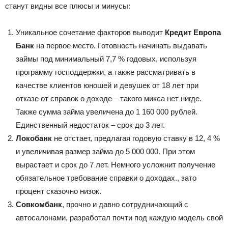
станут видны все плюсы и минусы:
Уникальное сочетание факторов выводит
Кредит Европа
Банк
на первое место. Готовность начинать выдавать
займы под минимальный 7,7 % годовых, используя
программу господдержки, а также рассматривать в
качестве клиентов юношей и девушек от 18 лет при
отказе от справок о доходе – такого микса нет нигде.
Также сумма займа увеличена до 1 160 000 рублей.
Единственный недостаток – срок до 3 лет.
Локобанк
не отстает, предлагая годовую ставку в 12, 4 %
и увеличивая размер займа до 5 000 000. При этом
вырастает и срок до 7 лет. Немного усложнит получение
обязательное требование справки о доходах., зато
процент сказочно низок.
Совкомбанк
, прочно и давно сотрудничающий с
автосалонами, разработал почти под каждую модель свой