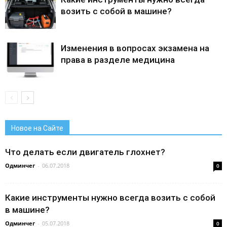
возить с собой в машине?
Изменения в вопросах экзамена на
права в разделе медицина
Новое на Сайте
Что делать если двигатель глохнет?
Одминчег
-
06.07.2018
0
Какие инструменты нужно всегда возить с собой
в машине?
Одминчег
-
05.07.2018
0