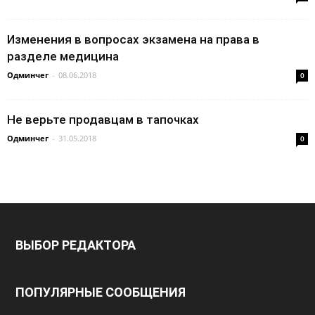
Изменения в вопросах экзамена на права в
разделе медицина
Одминчег
-
08.06.2018
0
Не верьте продавцам в тапочках
Одминчег
-
31.05.2018
0
ВЫБОР РЕДАКТОРА
ПОПУЛЯРНЫЕ СООБЩЕНИЯ