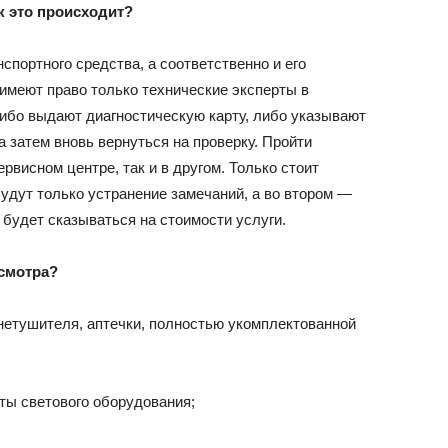
к это происходит?
спортного средства, а соответственно и его
имеют право только технические эксперты в
ибо выдают диагностическую карту, либо указывают
а затем вновь вернуться на проверку. Пройти
рвисном центре, так и в другом. Только стоит
будут только устранение замечаний, а во втором —
будет сказываться на стоимости услуги.
смотра?
нетушителя, аптечки, полностью укомплектованной
ты светового оборудования;