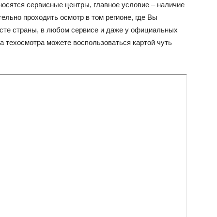
носятся сервисные центры, главное условие – наличие
тельно проходить осмотр в том регионе, где Вы
сте страны, в любом сервисе и даже у официальных
а техосмотра можете воспользоваться картой чуть