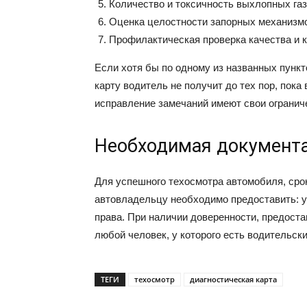
Количество и токсичность выхлопных газ
Оценка целостности запорных механизм
Профилактическая проверка качества и к
Если хотя бы по одному из названных пункт
карту водитель не получит до тех пор, пока 
исправление замечаний имеют свои огранич
Необходимая документ
Для успешного техосмотра автомобиля, срок
автовладельцу необходимо предоставить: у
права. При наличии доверенности, предоста
любой человек, у которого есть водительски
ТЕГИ
техосмотр
диагностическая карта