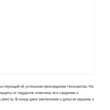
ельствующий об успешном прохождении техосмотра. На
защиты от подделок отмечены все сведения о
 реестр. В конце дано заключении о допуске машины к