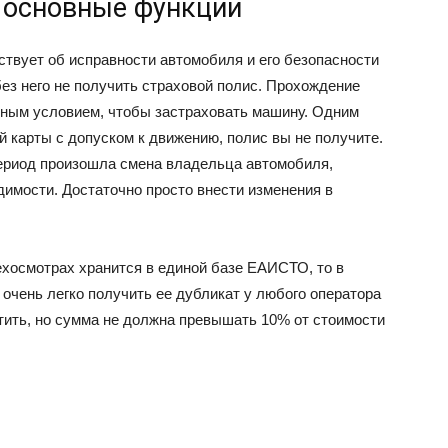
: основные функции
ствует об исправности автомобиля и его безопасности
без него не получить страховой полис. Прохождение
ным условием, чтобы застраховать машину. Одним
й карты с допуском к движению, полис вы не получите.
 период произошла смена владельца автомобиля,
димости. Достаточно просто внести изменения в
хосмотрах хранится в единой базе ЕАИСТО, то в
 очень легко получить ее дубликат у любого оператора
атить, но сумма не должна превышать 10% от стоимости