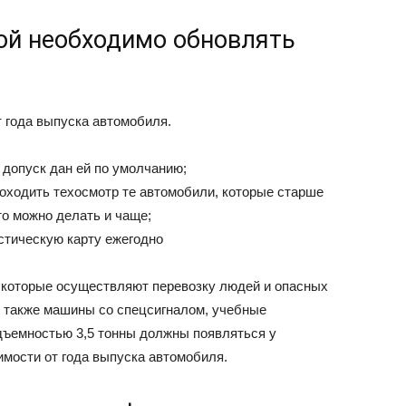
рой необходимо обновлять
 года выпуска автомобиля.
 допуск дан ей по умолчанию;
роходить техосмотр те автомобили, которые старше
то можно делать и чаще;
стическую карту ежегодно
, которые осуществляют перевозку людей и опасных
А также машины со спецсигналом, учебные
одъемностью 3,5 тонны должны появляться у
имости от года выпуска автомобиля.