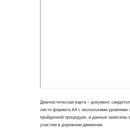
Диагностическая карта – документ, свидет
листе формата А4 с несколькими уровнями 
пройденной процедуре, и данные занесены в
участию в дорожном движении.