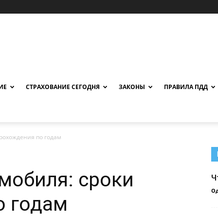
ИЕ
СТРАХОВАНИЕ СЕГОДНЯ
ЗАКОНЫ
ПРАВИЛА ПДД
прохождения по годам
мобиля: сроки
Ч
О
о годам