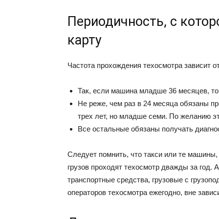
Периодичность, с кото
карту
Частота прохождения техосмотра зависит от
Так, если машина младше 36 месяцев, то
Не реже, чем раз в 24 месяца обязаны п
трех лет, но младше семи. По желанию э
Все остальные обязаны получать диагно
Следует помнить, что такси или те машины
грузов проходят техосмотр дважды за год. 
транспортные средства, грузовые с грузоп
операторов техосмотра ежегодно, вне завис