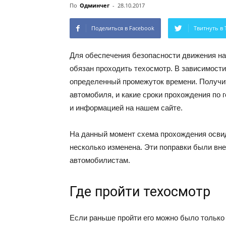
По
Одминчег
-
28.10.2017
Поделиться в Facebook
Твитнуть в 
Для обеспечения безопасности движения на
обязан проходить техосмотр. В зависимости 
определенный промежуток времени. Получит
автомобиля, и какие сроки прохождения по 
и информацией на нашем сайте.
На данный момент схема прохождения осви
несколько изменена. Эти поправки были вне
автомобилистам.
Где пройти техосмотр
Если раньше пройти его можно было только 