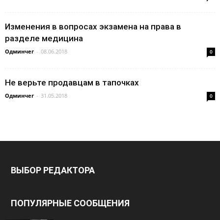
Изменения в вопросах экзамена на права в
разделе медицина
Одминчег
-
08.06.2018
0
Не верьте продавцам в тапочках
Одминчег
-
31.05.2018
0
ВЫБОР РЕДАКТОРА
ПОПУЛЯРНЫЕ СООБЩЕНИЯ