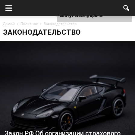
Для любых предложений по
сайту: ctozs@cp9.ru
Домой
Полезное
Законодательство
ЗАКОНОДАТЕЛЬСТВО
Закон РФ Об организации страхового