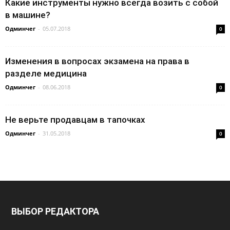
Какие инструменты нужно всегда возить с собой
в машине?
Одминчег
-
05.07.2018
0
Изменения в вопросах экзамена на права в
разделе медицина
Одминчег
-
08.06.2018
0
Не верьте продавцам в тапочках
Одминчег
-
31.05.2018
0
ВЫБОР РЕДАКТОРА