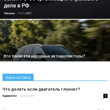
дела в РФ
Писака
-
11.11.2007
Кто такие эти народные автоинспекторы?
Новое на Сайте
Что делать если двигатель глохнет?
Одминчег
-
06.07.2018
0