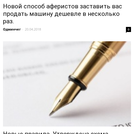
Новой способ аферистов заставить вас
продать машину дешевле в несколько
раз.
Одминчег
-
20.04.2018
0
Новые правила. Утверждена схема