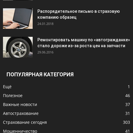
Распорядительное письмо в страховую
компанию образец
24.01.2018
Ремонтировать машину по «автогражданке»
стало дороже из-за роста цен на запчасти
29.06.2016
ПОПУЛЯРНАЯ КАТЕГОРИЯ
Ещё
1
Полезное
46
Важные новости
37
Автострахование
31
Страхование сегодня
303
Мошенничество
41