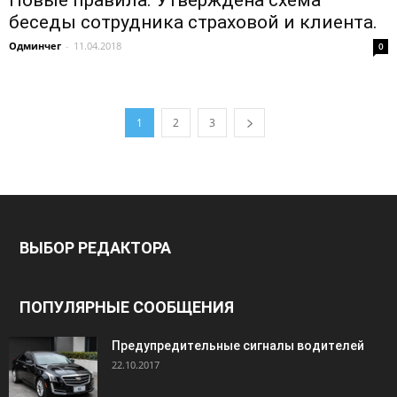
беседы сотрудника страховой и клиента.
Одминчег
-
11.04.2018
0
1
2
3
ВЫБОР РЕДАКТОРА
ПОПУЛЯРНЫЕ СООБЩЕНИЯ
Предупредительные сигналы водителей
22.10.2017