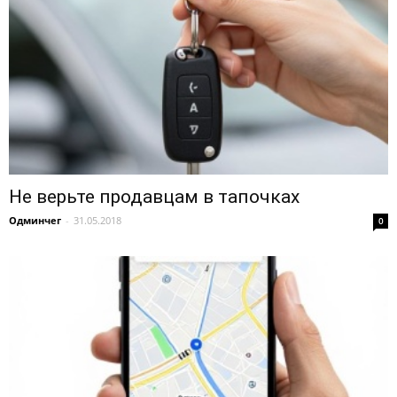
Не верьте продавцам в тапочках
Одминчег
-
31.05.2018
0