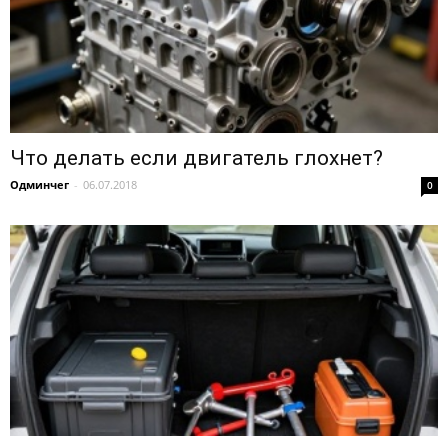
Что делать если двигатель глохнет?
Одминчег
-
06.07.2018
0