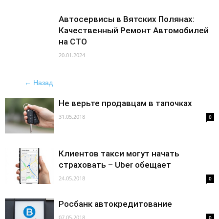
Автосервисы в Вятских Полянах:
Качественный Ремонт Автомобилей
на СТО
20.01.2024
← Назад
Не верьте продавцам в тапочках
31.05.2018
0
Клиентов такси могут начать
страховать – Uber обещает
24.05.2018
0
Росбанк автокредитование
07.05.2018
0