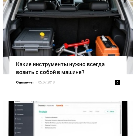
Какие инструменты нужно всегда
возить с собой в машине?
Одминчег
-
05.07.2018
0