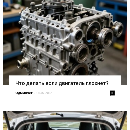
Что делать если двигатель глохнет?
Одминчег
-
06.07.2018
0