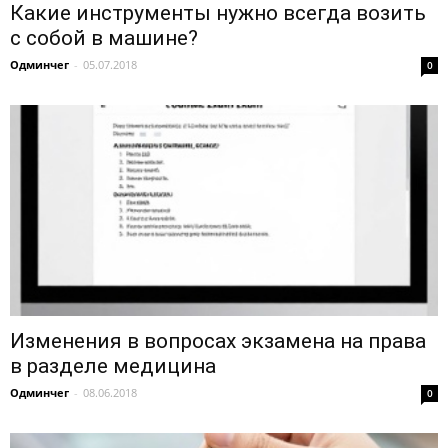
Какие инструменты нужно всегда возить
с собой в машине?
Одминчег
-
05.07.2018
0
Изменения в вопросах экзамена на права
в разделе медицина
Одминчег
-
08.06.2018
0